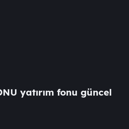
FONU
yatırım fonu güncel