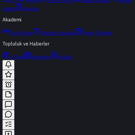
ETF
Kripto
Altın & Döviz
Vadeli Piyasa
Teknik
Analiz
Araçlar
Akademi
Canlı Yayın
Geçmiş Yayınlar
Yayın Takvimi
Topluluk ve Haberler
t-Chat
Haberler
Yazılar