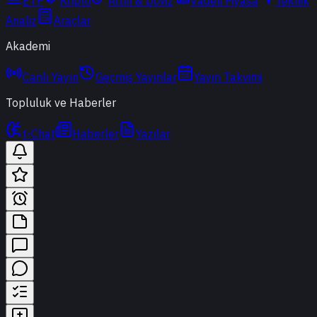
ETF
Kripto
Altın & Döviz
Vadeli Piyasa
Teknik
Analiz
Araçlar
Akademi
Canlı Yayın
Geçmiş Yayınlar
Yayın Takvimi
Topluluk ve Haberler
t-Chat
Haberler
Yazılar