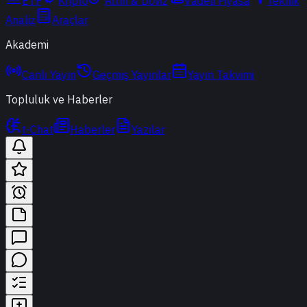
ETF
Kripto
Altın & Döviz
Vadeli Piyasa
Teknik
Analiz
Araçlar
Akademi
Canlı Yayın
Geçmiş Yayınlar
Yayın Takvimi
Topluluk ve Haberler
t-Chat
Haberler
Yazılar