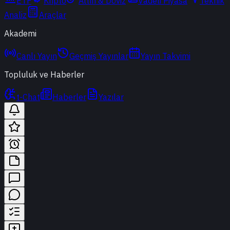
ETF
Kripto
Altın & Döviz
Vadeli Piyasa
Teknik
Analiz
Araçlar
Akademi
Canlı Yayın
Geçmiş Yayınlar
Yayın Takvimi
Topluluk ve Haberler
t-Chat
Haberler
Yazılar