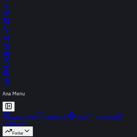
Ana Menu
Günün Özeti
Portföyüm
Radar
Terminal
Endeksler
Fonlar