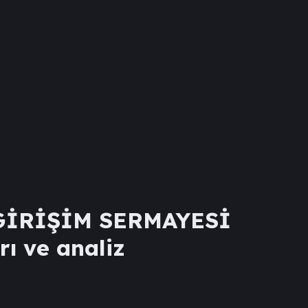
GİRİŞİM SERMAYESİ
rı ve analiz