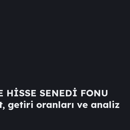
E HİSSE SENEDİ FONU
, getiri oranları ve analiz