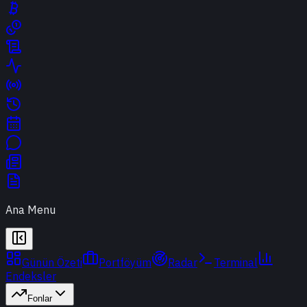
Ana Menu
Günün Özeti
Portföyüm
Radar
Terminal
Endeksler
Fonlar