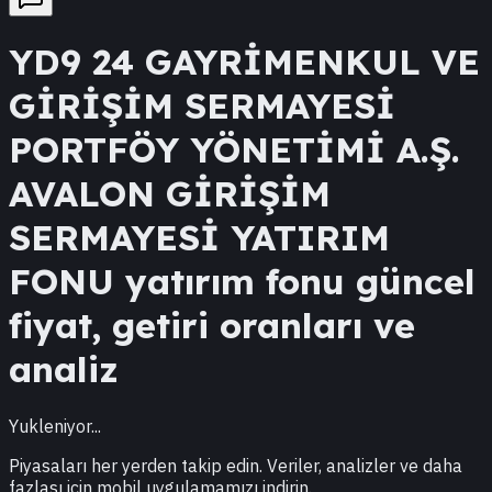
YD9
24 GAYRİMENKUL VE
GİRİŞİM SERMAYESİ
PORTFÖY YÖNETİMİ A.Ş.
AVALON GİRİŞİM
SERMAYESİ YATIRIM
FONU
yatırım fonu güncel
fiyat, getiri oranları ve
analiz
Yukleniyor...
Piyasaları her yerden takip edin. Veriler, analizler ve daha
fazlası için mobil uygulamamızı indirin.