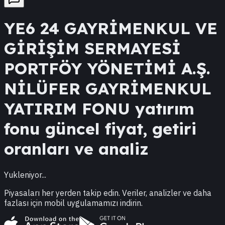
YE6
24 GAYRİMENKUL VE
GİRİŞİM SERMAYESİ
PORTFÖY YÖNETİMİ A.Ş.
NİLÜFER GAYRİMENKUL
YATIRIM FONU
yatırım
fonu güncel fiyat, getiri
oranları ve analiz
Yukleniyor...
Piyasaları her yerden takip edin. Veriler, analizler ve daha
fazlası için mobil uygulamamızı indirin.