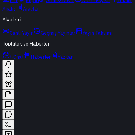
ETF
Kripto
Altın & Döviz
Vadeli Piyasa
Teknik
Analiz
Araçlar
Akademi
Canlı Yayın
Geçmiş Yayınlar
Yayın Takvimi
Topluluk ve Haberler
t-Chat
Haberler
Yazılar