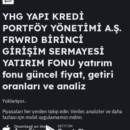
YHG
YAPI KREDİ
PORTFÖY YÖNETİMİ A.Ş.
FRWRD BİRİNCİ
GİRİŞİM SERMAYESİ
YATIRIM FONU
yatırım
fonu güncel fiyat, getiri
oranları ve analiz
Yukleniyor...
Piyasaları her yerden takip edin. Veriler, analizler ve daha
fazlası için mobil uygulamamızı indirin.