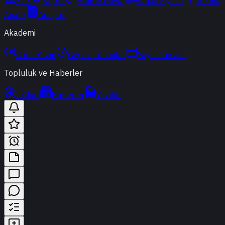
ETF
Kripto
Altın & Döviz
Vadeli Piyasa
Teknik
Analiz
Araçlar
Akademi
Canlı Yayın
Geçmiş Yayınlar
Yayın Takvimi
Topluluk ve Haberler
t-Chat
Haberler
Yazılar