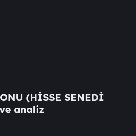
FONU (HİSSE SENEDİ
 ve analiz