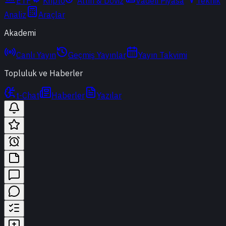
ETF
Kripto
Altın & Döviz
Vadeli Piyasa
Teknik
Analiz
Araçlar
Akademi
Canlı Yayın
Geçmiş Yayınlar
Yayın Takvimi
Topluluk ve Haberler
t-Chat
Haberler
Yazılar