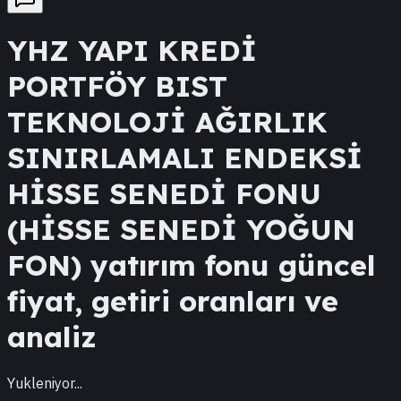
YHZ
YAPI KREDİ
PORTFÖY BIST
TEKNOLOJİ AĞIRLIK
SINIRLAMALI ENDEKSİ
HİSSE SENEDİ FONU
(HİSSE SENEDİ YOĞUN
FON)
yatırım fonu güncel
fiyat, getiri oranları ve
analiz
Yukleniyor...