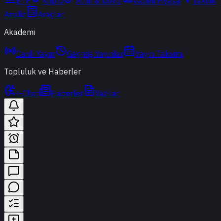
ETF
Kripto
Altın & Döviz
Vadeli Piyasa
Teknik
Analiz
Araçlar
Akademi
Canlı Yayın
Geçmiş Yayınlar
Yayın Takvimi
Topluluk ve Haberler
t-Chat
Haberler
Yazılar