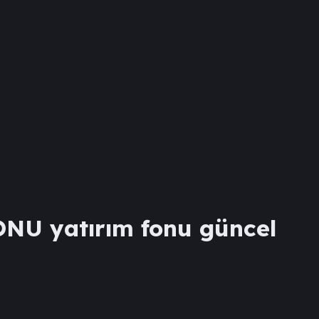
ONU
yatırım fonu güncel