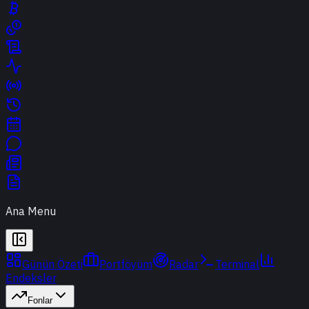
Ana Menu
Günün Özeti
Portföyüm
Radar
Terminal
Endeksler
Fonlar