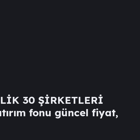
LİK 30 ŞİRKETLERİ
tırım fonu güncel fiyat,