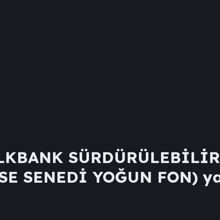
LKBANK SÜRDÜRÜLEBİLİR
SSE SENEDİ YOĞUN FON)
ya