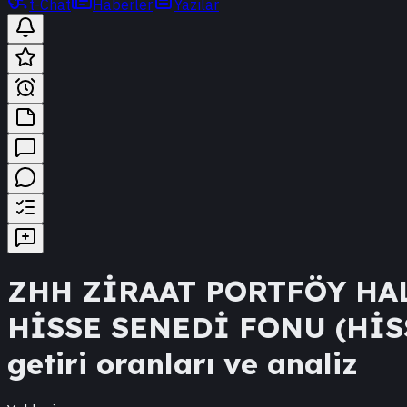
t-Chat
Haberler
Yazılar
ZHH
ZİRAAT PORTFÖY HA
HİSSE SENEDİ FONU (Hİ
getiri oranları ve analiz