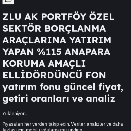
ZLU
AK PORTFÖY ÖZEL
SEKTÖR BORÇLANMA
ARAÇLARINA YATIRIM
YAPAN %115 ANAPARA
KORUMA AMAÇLI
ELLİDÖRDÜNCÜ FON
yatırım fonu güncel fiyat,
getiri oranları ve analiz
Yukleniyor...
Piyasaları her yerden takip edin. Veriler, analizler ve daha
fazlası için mobil uygulamamızı indirin.