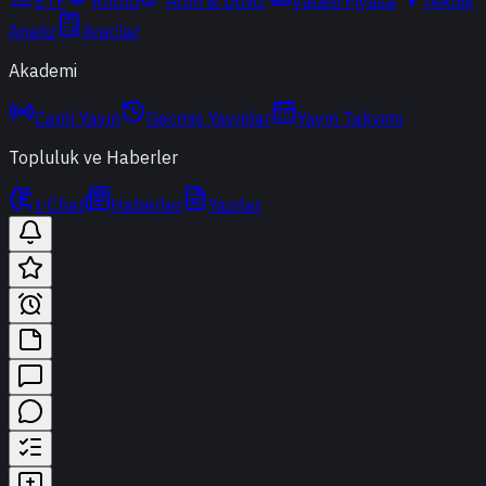
ETF
Kripto
Altın & Döviz
Vadeli Piyasa
Teknik
Analiz
Araçlar
Akademi
Canlı Yayın
Geçmiş Yayınlar
Yayın Takvimi
Topluluk ve Haberler
t-Chat
Haberler
Yazılar