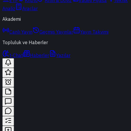
ETF
Kripto
Altın & Döviz
Vadeli Piyasa
Teknik
Analiz
Araçlar
Akademi
Canlı Yayın
Geçmiş Yayınlar
Yayın Takvimi
Topluluk ve Haberler
t-Chat
Haberler
Yazılar