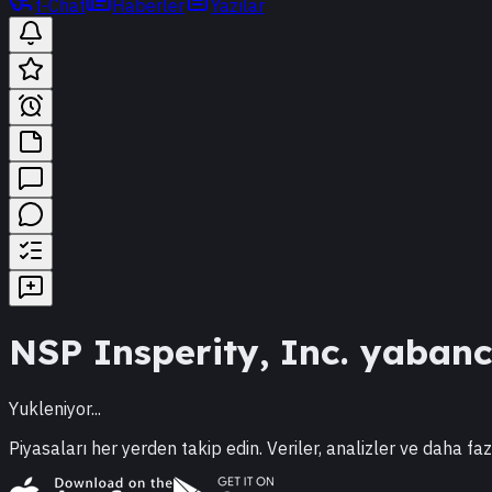
t-Chat
Haberler
Yazılar
NSP
Insperity, Inc.
yabancı 
Yukleniyor...
Piyasaları her yerden takip edin. Veriler, analizler ve daha faz