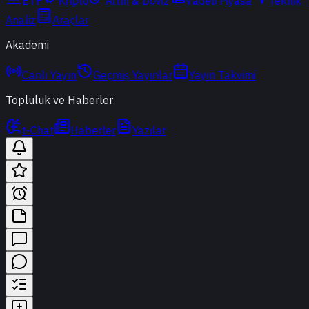
ETF
Kripto
Altın & Döviz
Vadeli Piyasa
Teknik
Analiz
Araçlar
Akademi
Canlı Yayın
Geçmiş Yayınlar
Yayın Takvimi
Topluluk ve Haberler
t-Chat
Haberler
Yazılar