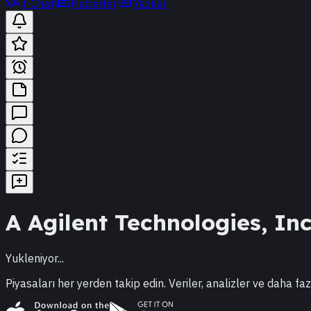
t-Chat
Haberler
Yazılar
A
Agilent Technologies, Inc
Yukleniyor...
Piyasaları her yerden takip edin. Veriler, analizler ve daha faz