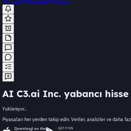
t-Chat
Haberler
Yazılar
AI
C3.ai Inc.
yabancı hisse s
Yukleniyor...
Piyasaları her yerden takip edin. Veriler, analizler ve daha faz