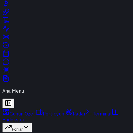
Ana Menu
Günün Özeti
Portföyüm
Radar
Terminal
Endeksler
Fonlar