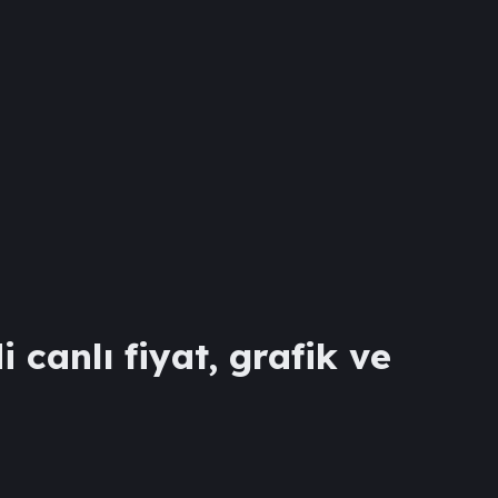
 canlı fiyat, grafik ve