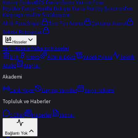
Yatırım Fonları
BES Fonları
Borsa Yatırım Fonu
Popüler Fonlar
Yeni
Bir Bakışta Fonlar
Portföy Şirketleri
Fon
Karşılaştırma
Fon Simülasyonu
Akıllı Para Sinyali
Ters Fon Arama
Çakışma Analizi
Sektör Rotasyonu
Hisseler
Yerli Hisseler
Yabancı Hisseler
ETF
Kripto
Altın & Döviz
Vadeli Piyasa
Teknik
Analiz
Araçlar
Akademi
Canlı Yayın
Geçmiş Yayınlar
Yayın Takvimi
Topluluk ve Haberler
t-Chat
Haberler
Yazılar
Bağlantı Yok