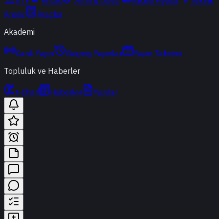
ETF
Kripto
Altın & Döviz
Vadeli Piyasa
Teknik
Analiz
Araçlar
Akademi
Canlı Yayın
Geçmiş Yayınlar
Yayın Takvimi
Topluluk ve Haberler
t-Chat
Haberler
Yazılar