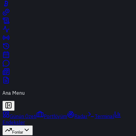
Ana Menu
Günün Özeti
Portföyüm
Radar
Terminal
Endeksler
Fonlar