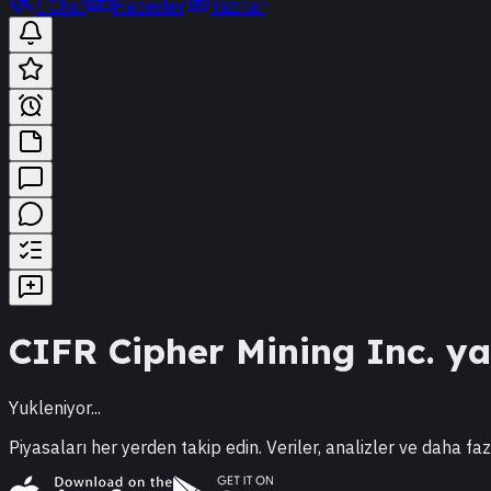
t-Chat
Haberler
Yazılar
CIFR
Cipher Mining Inc.
yab
Yukleniyor...
Piyasaları her yerden takip edin. Veriler, analizler ve daha faz