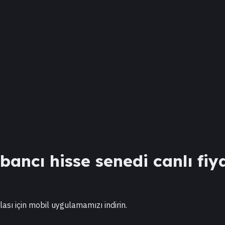
ancı hisse senedi canlı fiya
lası için mobil uygulamamızı indirin.