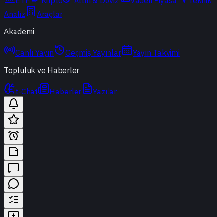
ETF
Kripto
Altın & Döviz
Vadeli Piyasa
Teknik
Analiz
Araçlar
Akademi
Canlı Yayın
Geçmiş Yayınlar
Yayın Takvimi
Topluluk ve Haberler
t-Chat
Haberler
Yazılar