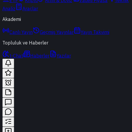
ETF
Kripto
Altın & Döviz
Vadeli Piyasa
Teknik
Analiz
Araçlar
Akademi
Canlı Yayın
Geçmiş Yayınlar
Yayın Takvimi
Topluluk ve Haberler
t-Chat
Haberler
Yazılar