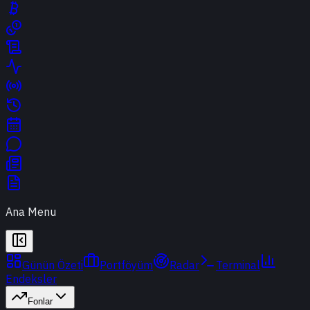
Ana Menu
Günün Özeti
Portföyüm
Radar
Terminal
Endeksler
Fonlar