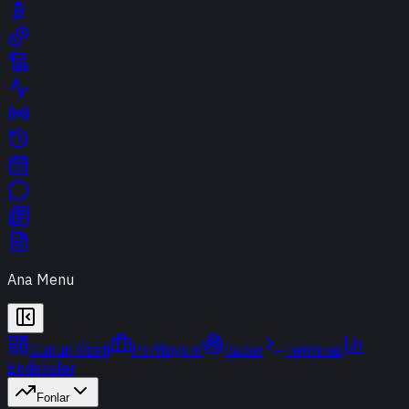
Ana Menu
Günün Özeti
Portföyüm
Radar
Terminal
Endeksler
Fonlar