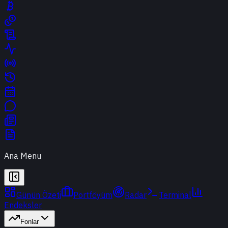
Ana Menu
Günün Özeti
Portföyüm
Radar
Terminal
Endeksler
Fonlar