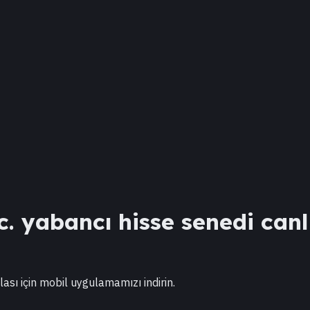
c.
yabancı hisse senedi canlı
lası için mobil uygulamamızı indirin.