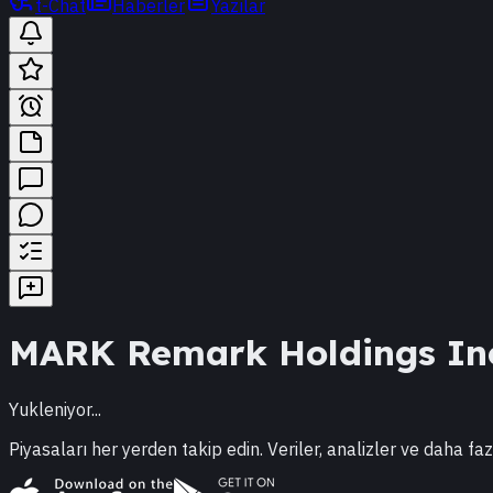
t-Chat
Haberler
Yazılar
MARK
Remark Holdings In
Yukleniyor...
Piyasaları her yerden takip edin. Veriler, analizler ve daha faz