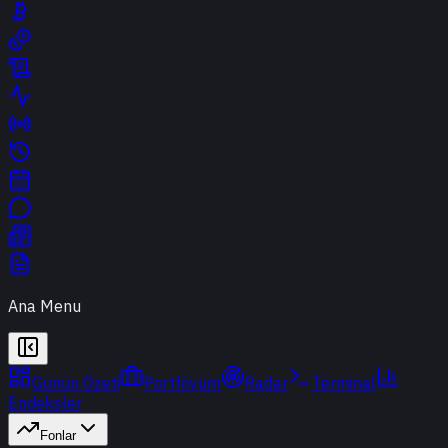
Ana Menu
Günün Özeti
Portföyüm
Radar
Terminal
Endeksler
Fonlar