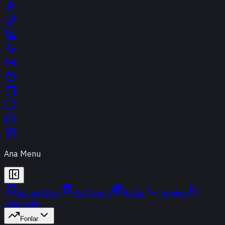
Ana Menu
Günün Özeti
Portföyüm
Radar
Terminal
Endeksler
Fonlar