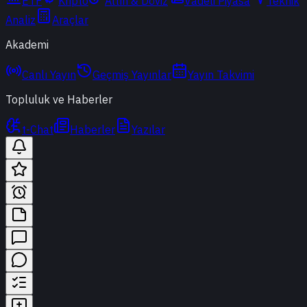
ETF
Kripto
Altın & Döviz
Vadeli Piyasa
Teknik
Analiz
Araçlar
Akademi
Canlı Yayın
Geçmiş Yayınlar
Yayın Takvimi
Topluluk ve Haberler
t-Chat
Haberler
Yazılar