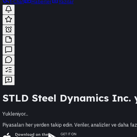
t-Chat
Haberler
Yazılar
STLD
Steel Dynamics Inc.
y
Yukleniyor...
Piyasaları her yerden takip edin. Veriler, analizler ve daha faz