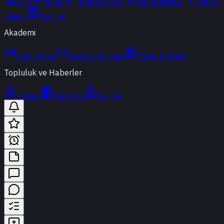
ETF
Kripto
Altın & Döviz
Vadeli Piyasa
Teknik
Analiz
Araçlar
Akademi
Canlı Yayın
Geçmiş Yayınlar
Yayın Takvimi
Topluluk ve Haberler
t-Chat
Haberler
Yazılar