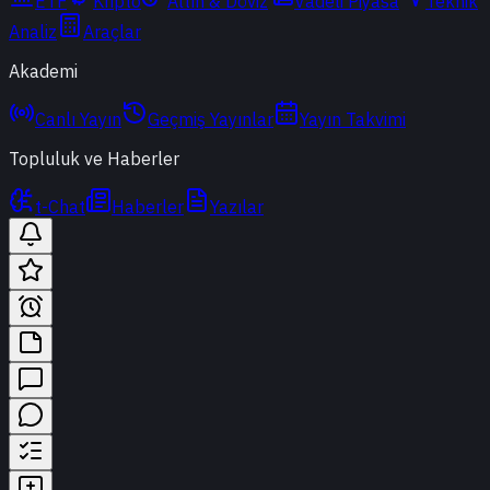
ETF
Kripto
Altın & Döviz
Vadeli Piyasa
Teknik
Analiz
Araçlar
Akademi
Canlı Yayın
Geçmiş Yayınlar
Yayın Takvimi
Topluluk ve Haberler
t-Chat
Haberler
Yazılar