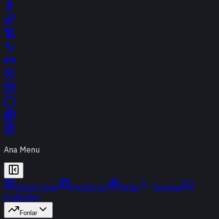
Ana Menu
Günün Özeti
Portföyüm
Radar
Terminal
Endeksler
Fonlar