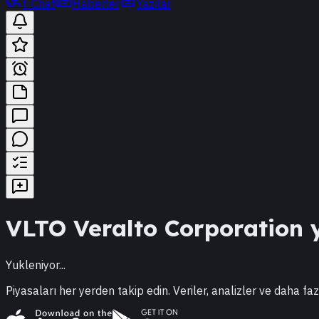
t-Chat
Haberler
Yazılar
VLTO
Veralto Corporation
y
Yukleniyor...
Piyasaları her yerden takip edin. Veriler, analizler ve daha faz