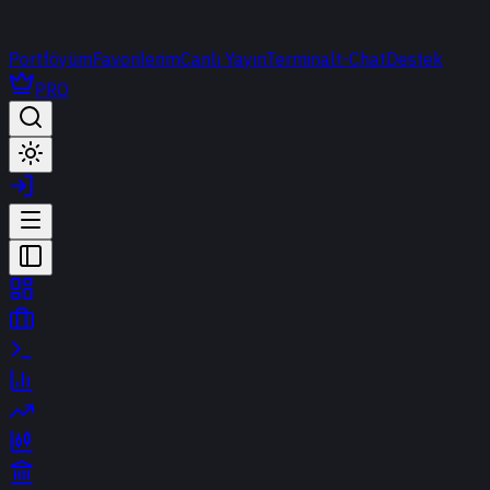
Portföyüm
Favorilerim
Canlı Yayın
Terminal
t-Chat
Destek
PRO