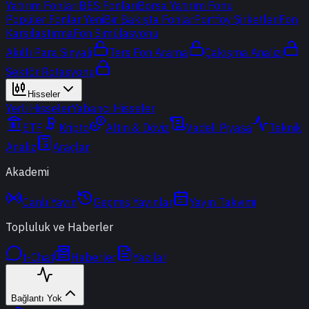
Yatırım Fonları
BES Fonları
Borsa Yatırım Fonu
Popüler Fonlar
Yeni
Bir Bakışta Fonlar
Portföy Şirketleri
Fon
Karşılaştırma
Fon Simülasyonu
Akıllı Para Sinyali
Ters Fon Arama
Çakışma Analizi
Sektör Rotasyonu
Hisseler
Yerli Hisseler
Yabancı Hisseler
ETF
Kripto
Altın & Döviz
Vadeli Piyasa
Teknik
Analiz
Araçlar
Akademi
Canlı Yayın
Geçmiş Yayınlar
Yayın Takvimi
Topluluk ve Haberler
t-Chat
Haberler
Yazılar
Bağlantı Yok