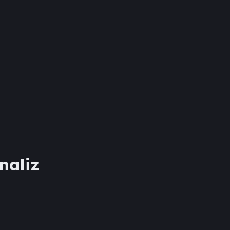
naliz