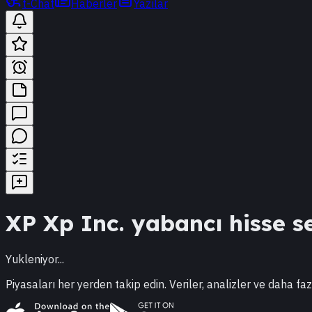
t-Chat
Haberler
Yazılar
XP
Xp Inc.
yabancı hisse se
Yukleniyor...
Piyasaları her yerden takip edin. Veriler, analizler ve daha faz