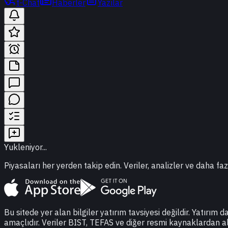
t-Chat
Haberler
Yazılar
Yukleniyor...
Piyasaları her yerden takip edin. Veriler, analizler ve daha faz
Bu sitede yer alan bilgiler yatırım tavsiyesi değildir. Yatırım 
amaçlıdır. Veriler BIST, TEFAS ve diğer resmi kaynaklardan a