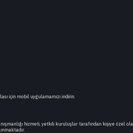
lası için mobil uygulamamızı indirin.
danışmanlığı hizmeti, yetkili kuruluşlar tarafından kişiye özel o
lınmaktadır.