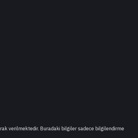
larak verilmektedir. Buradaki bilgiler sadece bilgilendirme