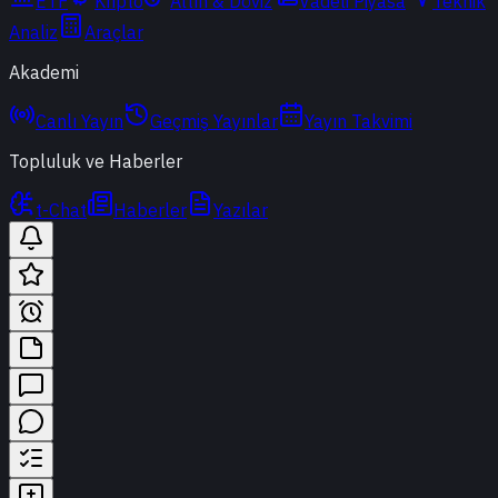
ETF
Kripto
Altın & Döviz
Vadeli Piyasa
Teknik
Analiz
Araçlar
Akademi
Canlı Yayın
Geçmiş Yayınlar
Yayın Takvimi
Topluluk ve Haberler
t-Chat
Haberler
Yazılar