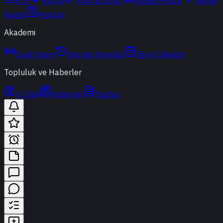
ETF
Kripto
Altın & Döviz
Vadeli Piyasa
Teknik
Analiz
Araçlar
Akademi
Canlı Yayın
Geçmiş Yayınlar
Yayın Takvimi
Topluluk ve Haberler
t-Chat
Haberler
Yazılar