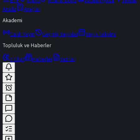
ETF
Kripto
Altın & Döviz
Vadeli Piyasa
Teknik
Analiz
Araçlar
Akademi
Canlı Yayın
Geçmiş Yayınlar
Yayın Takvimi
Topluluk ve Haberler
t-Chat
Haberler
Yazılar