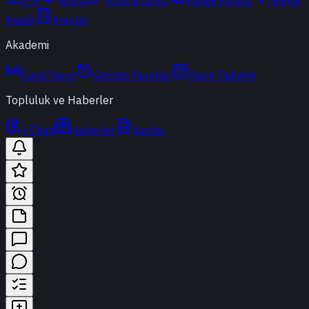
ETF
Kripto
Altın & Döviz
Vadeli Piyasa
Teknik
Analiz
Araçlar
Akademi
Canlı Yayın
Geçmiş Yayınlar
Yayın Takvimi
Topluluk ve Haberler
t-Chat
Haberler
Yazılar